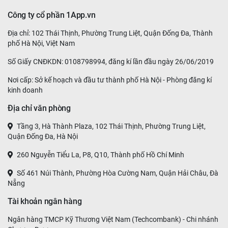
Công ty cổ phần 1App.vn
Địa chỉ: 102 Thái Thịnh, Phường Trung Liệt, Quận Đống Đa, Thành
phố Hà Nội, Việt Nam
Số Giấy CNĐKDN: 0108798994, đăng kí lần đầu ngày 26/06/2019
Nơi cấp: Sở kế hoạch và đầu tư thành phố Hà Nội - Phòng đăng kí
kinh doanh
Địa chỉ văn phòng
Tầng 3, Hà Thành Plaza, 102 Thái Thịnh, Phường Trung Liệt,
Quận Đống Đa, Hà Nội
260 Nguyễn Tiểu La, P8, Q10, Thành phố Hồ Chí Minh
Số 461 Núi Thành, Phường Hòa Cường Nam, Quận Hải Châu, Đà
Nẵng
Tài khoản ngân hàng
Ngân hàng TMCP Kỹ Thương Việt Nam (Techcombank) - Chi nhánh